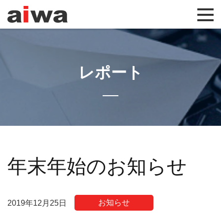
レポート
年末年始のお知らせ
お知らせ
2019年12月25日